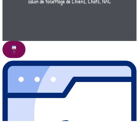
salon de toilettage de Chiens, Chats, NAC