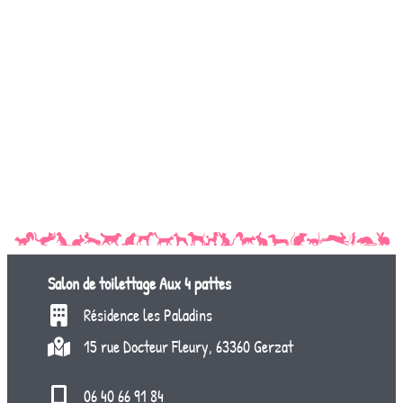
Salon de toilettage
Aux 4 pattes
Résidence les Paladins
15 rue Docteur Fleury, 63360 Gerzat
06 40 66 91 84