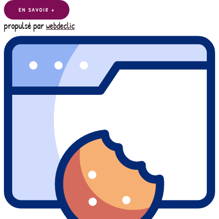
EN SAVOIR +
propulsé par
webdeclic