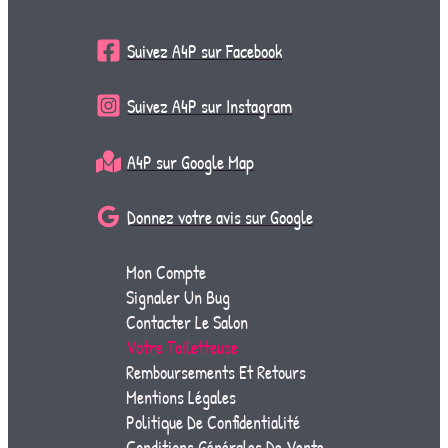
Suivez A4P sur Facebook
Suivez A4P sur Instagram
A4P sur Google Map
Donnez votre avis sur Google
Mon Compte
Signaler Un Bug
Contacter Le Salon
Votre Toiletteuse
Remboursements Et Retours
Mentions Légales
Politique De Confidentialité
Conditions Générales De Vente