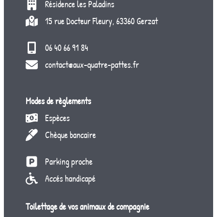
Résidence les Paladins
15 rue Docteur Fleury, 63360 Gerzat
06 40 66 91 84
contact@aux-quatre-pattes.fr
Modes de règlements
Espèces
Chèque bancaire
Parking proche
Accés handicapé
Toilettage de vos animaux de compagnie