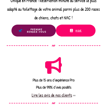
Unique en France ! Réservation minute du service le plus
adapté au toilettage de votre animal parmi plus de 200 races
de chiens, chats et NAC !
PRENDRE
AIDE
RENDEZ-VOUS
A4P
Plus de 15 ans d'expérience Pro
Plus de 99% d'avis positifs
Lire les avis de nos clients
A4P