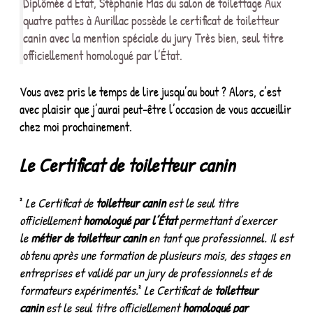
Diplômée d’État, Stéphanie Mas du salon de toilettage Aux
quatre pattes à Aurillac possède le certificat de toiletteur
canin avec la mention spéciale du jury Très bien, seul titre
officiellement homologué par l’État.
Vous avez pris le temps de lire jusqu’au bout ? Alors, c’est
avec plaisir que j’aurai peut-être l’occasion de vous accueillir
chez moi prochainement.
Le Certificat de
toiletteur canin
²
Le Certificat de
toiletteur canin
est le seul titre
officiellement
homologué par l’État
permettant d’exercer
le
métier de toiletteur canin
en tant que professionnel. Il est
obtenu après une formation de plusieurs mois, des stages en
entreprises et validé par un jury de professionnels et de
formateurs expérimentés.
²
Le Certificat de
toiletteur
canin
est le seul titre officiellement
homologué par