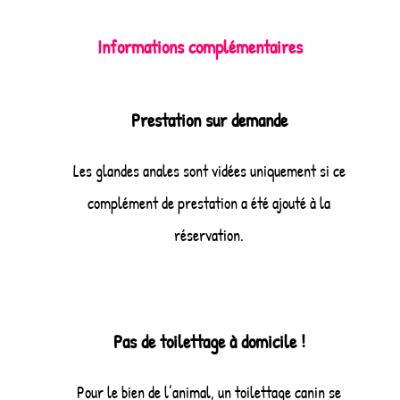
Informations complémentaires
Prestation sur demande
Les glandes anales sont vidées uniquement si ce
complément de prestation a été ajouté à la
réservation.
Pas de toilettage à domicile !
Pour le bien de l’animal, un toilettage canin se