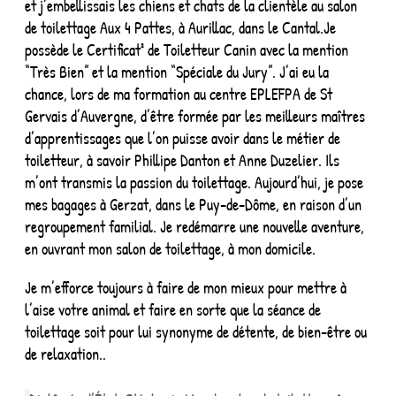
et j’embellissais les chiens et chats de la clientèle au salon
de toilettage Aux 4 Pattes, à Aurillac, dans le Cantal.Je
possède le Certificat² de Toiletteur Canin avec la mention
“Très Bien” et la mention “Spéciale du Jury”. J’ai eu la
chance, lors de ma formation au centre EPLEFPA de St
Gervais d’Auvergne, d’être formée par les meilleurs maîtres
d’apprentissages que l’on puisse avoir dans le métier de
toiletteur, à savoir Phillipe Danton et Anne Duzelier. Ils
m’ont transmis la passion du toilettage. Aujourd’hui, je pose
mes bagages à Gerzat, dans le Puy-de-Dôme, en raison d’un
regroupement familial. Je redémarre une nouvelle aventure,
en ouvrant mon salon de toilettage, à mon domicile.
Je m’efforce toujours à faire de mon mieux pour mettre à
l’aise votre animal et faire en sorte que la séance de
toilettage soit pour lui synonyme de détente, de bien-être ou
de relaxation..