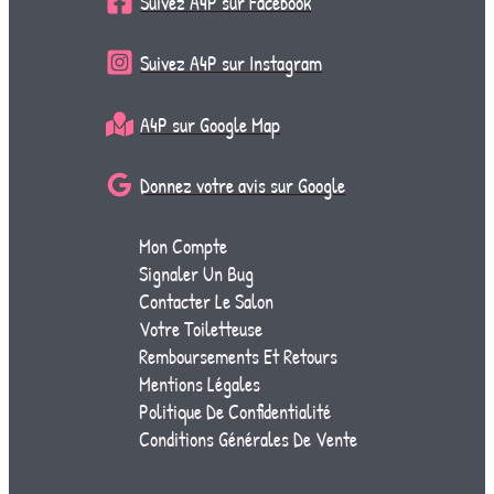
Suivez A4P sur Facebook
Suivez A4P sur Instagram
A4P sur Google Map
Donnez votre avis sur Google
Mon Compte
Signaler Un Bug
Contacter Le Salon
Votre Toiletteuse
Remboursements Et Retours
Mentions Légales
Politique De Confidentialité
Conditions Générales De Vente