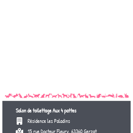
Salon de toilettage
Aux 4 pattes
Résidence les Paladins
15 rue Docteur Fleury, 63360 Gerzat