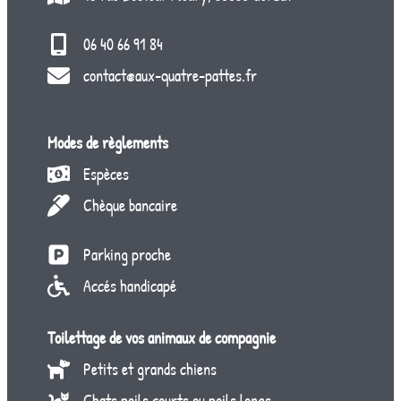
06 40 66 91 84
contact@aux-quatre-pattes.fr
Modes de règlements
Espèces
Chèque bancaire
Parking proche
Accés handicapé
Toilettage de vos animaux de compagnie
Petits et grands chiens
Chats poils courts ou poils longs