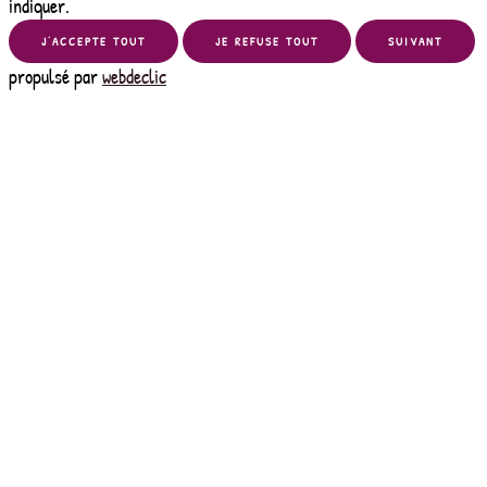
indiquer.
J’ACCEPTE TOUT
JE REFUSE TOUT
SUIVANT
propulsé par
webdeclic