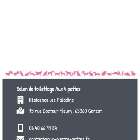
Salon de toilettage
Aux 4 pattes
Résidence les Paladins
15 rue Docteur Fleury, 63360 Gerzat
06 40 66 91 84
contact@aux-quatre-pattes.fr