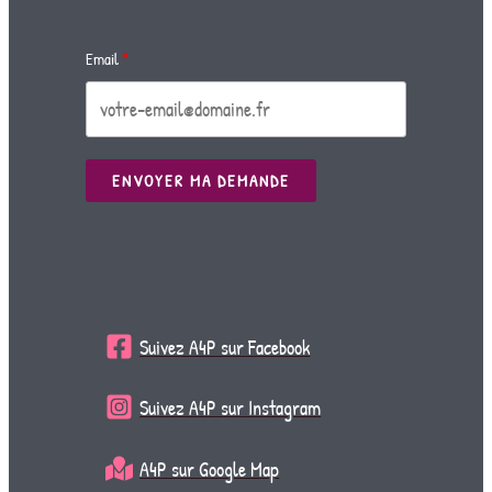
Email
ENVOYER MA DEMANDE
Suivez A4P sur Facebook
Suivez A4P sur Instagram
A4P sur Google Map