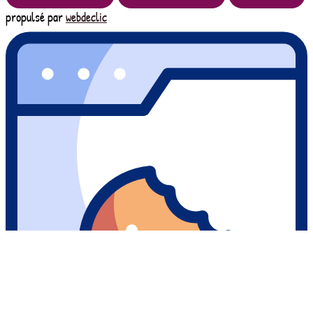
propulsé par
webdeclic