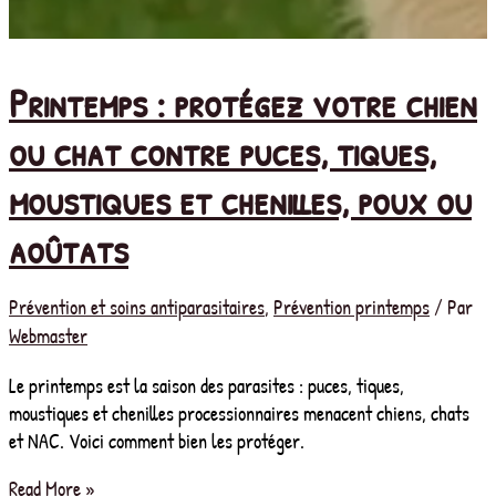
Printemps : protégez votre chien
ou chat contre puces, tiques,
moustiques et chenilles, poux ou
aoûtats
Prévention et soins antiparasitaires
,
Prévention printemps
/ Par
Webmaster
Le printemps est la saison des parasites : puces, tiques,
moustiques et chenilles processionnaires menacent chiens, chats
et NAC. Voici comment bien les protéger.
Printemps
Read More »