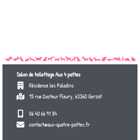
Salon de toilettage
Aux 4 pattes
Résidence les Paladins
15 rue Docteur Fleury, 63360 Gerzat
06 40 66 91 84
contact@aux-quatre-pattes.fr