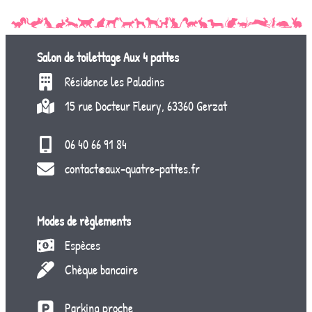
Salon de toilettage
Aux 4 pattes
Résidence les Paladins
15 rue Docteur Fleury, 63360 Gerzat
06 40 66 91 84
contact@aux-quatre-pattes.fr
Modes de règlements
Espèces
Chèque bancaire
Parking proche