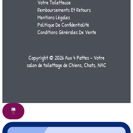
Votre Toiletteuse
Remboursements Et Retours
Mentions Légales
Politique De Confidentialité
Conditions Générales De Vente
Copyright © 2026 Aux 4 Pattes - Votre
salon de toilettage de Chiens, Chats, NAC