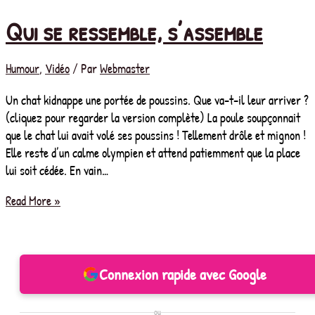
Qui se ressemble, s’assemble
Humour
,
Vidéo
/ Par
Webmaster
Un chat kidnappe une portée de poussins. Que va-t-il leur arriver ?
(cliquez pour regarder la version complète) La poule soupçonnait
que le chat lui avait volé ses poussins ! Tellement drôle et mignon !
Elle reste d’un calme olympien et attend patiemment que la place
lui soit cédée. En vain…
Qui
Read More »
se
ressemble,
s’assemble
Connexion rapide avec Google
ou