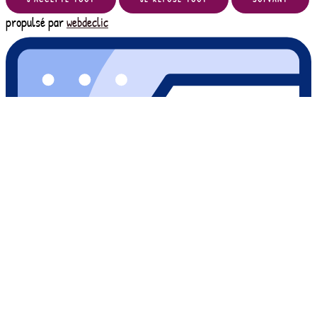
propulsé par
webdeclic