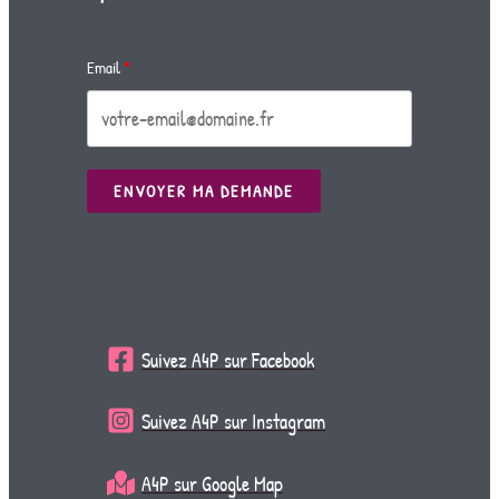
Email
ENVOYER MA DEMANDE
Suivez A4P sur Facebook
Suivez A4P sur Instagram
A4P sur Google Map