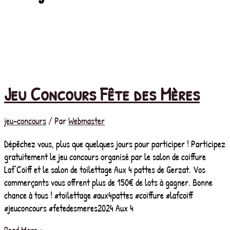
Jeu Concours Fête des Mères
jeu-concours
/ Par
Webmaster
Dépêchez vous, plus que quelques jours pour participer ! Participez
gratuitement le jeu concours organisé par le salon de coiffure
Laf’Coiff et le salon de toilettage Aux 4 pattes de Gerzat. Vos
commerçants vous offrent plus de 150€ de lots à gagner. Bonne
chance à tous ! #toilettage #aux4pattes #coiffure #lafcoiff
#jeuconcours #fetedesmeres2024 Aux 4
Jeu