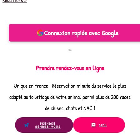
Read More »
Concours
Fête
des
Mères
Connexion rapide avec Google
ou
Prendre rendez-vous en ligne
Unique en France ! Réservation minute du service le plus
adapté au toilettage de votre animal parmi plus de 200 races
de chiens, chats et NAC !
PRENDRE
AIDE
RENDEZ-VOUS