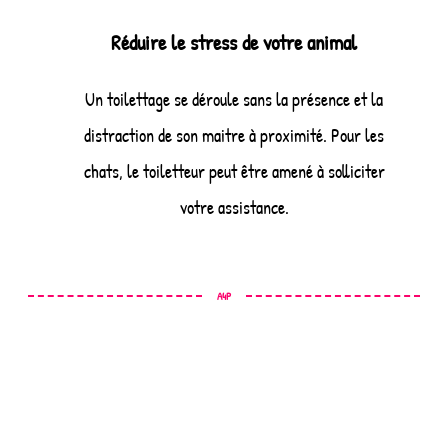
Réduire le stress de votre animal
Un toilettage se déroule sans la présence et la
distraction de son maitre à proximité. Pour les
chats, le toiletteur peut être amené à solliciter
votre assistance.
A4P