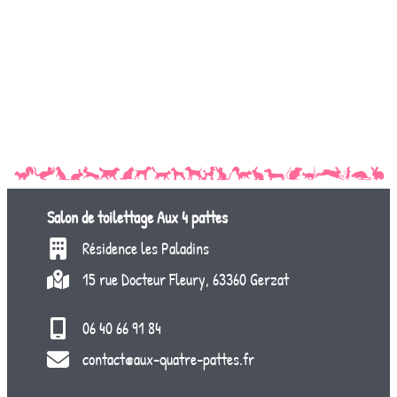
Salon de toilettage
Aux 4 pattes
Résidence les Paladins
15 rue Docteur Fleury, 63360 Gerzat
06 40 66 91 84
contact@aux-quatre-pattes.fr