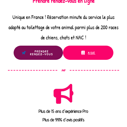
Prendre rendez-vous en ligne
Unique en France ! Réservation minute du service le plus
adapté au toilettage de votre animal parmi plus de 200 races
de chiens, chats et NAC !
PRENDRE
AIDE
RENDEZ-VOUS
A4P
Plus de 15 ans d'expérience Pro
Plus de 99% d'avis positifs