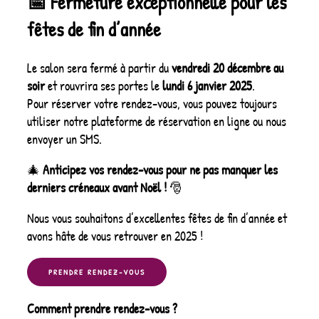
📅 Fermeture exceptionnelle pour les
fêtes de fin d’année
Le salon sera fermé à partir du
vendredi 20 décembre au
soir
et rouvrira ses portes le
lundi 6 janvier 2025
.
Pour réserver votre rendez-vous, vous pouvez toujours
utiliser notre plateforme de réservation en ligne ou nous
envoyer un SMS.
🎄
Anticipez vos rendez-vous pour ne pas manquer les
derniers créneaux avant Noël !
🎅
Nous vous souhaitons d’excellentes fêtes de fin d’année et
avons hâte de vous retrouver en 2025 !
PRENDRE RENDEZ-VOUS
Comment prendre rendez-vous ?