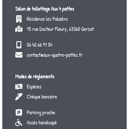
Salon de toilettage
Aux 4 pattes
Résidence les Paladins
15 rue Docteur Fleury, 63360 Gerzat
06 40 66 91 84
contact@aux-quatre-pattes.fr
Modes de règlements
Espèces
Chèque bancaire
Parking proche
Accés handicapé