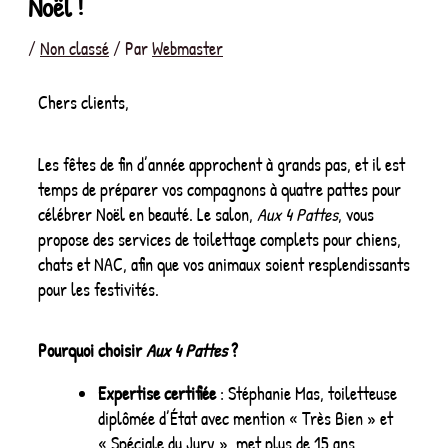
Noël !
/
Non classé
/ Par
Webmaster
Chers clients,
Les fêtes de fin d’année approchent à grands pas, et il est
temps de préparer vos compagnons à quatre pattes pour
célébrer Noël en beauté. Le salon,
Aux 4 Pattes
, vous
propose des services de toilettage complets pour chiens,
chats et NAC, afin que vos animaux soient resplendissants
pour les festivités.
Pourquoi choisir
Aux 4 Pattes
?
Expertise certifiée
: Stéphanie Mas, toiletteuse
diplômée d’État avec mention « Très Bien » et
« Spéciale du Jury », met plus de 15 ans