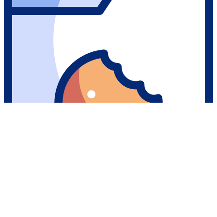
Nos cookies
Ce site utilise des cookies nécessaires à son bon fonctionnement.
Vous pouvez les accepter tous ou cliquer sur “en savoir +” pour
choisir les cookies que vous acceptez ou non.