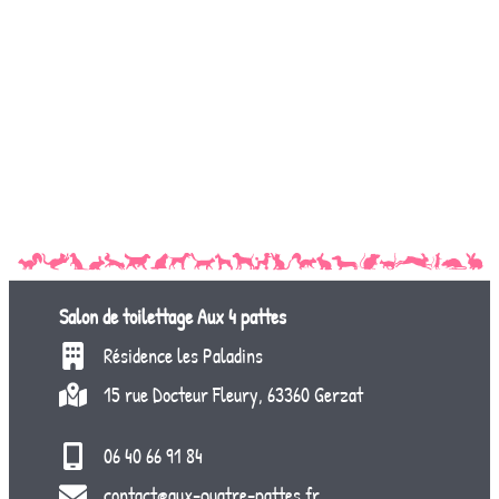
Salon de toilettage
Aux 4 pattes
Résidence les Paladins
15 rue Docteur Fleury, 63360 Gerzat
06 40 66 91 84
contact@aux-quatre-pattes.fr