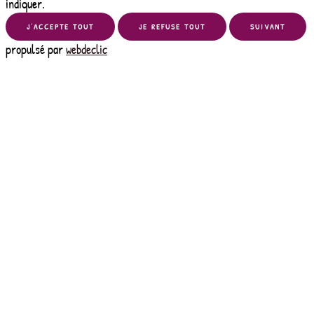
indiquer.
J’ACCEPTE TOUT
JE REFUSE TOUT
SUIVANT
propulsé par
webdeclic