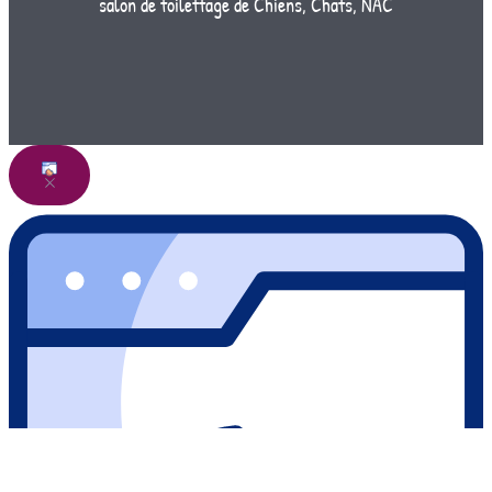
salon de toilettage de Chiens, Chats, NAC