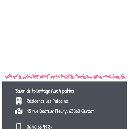
Salon de toilettage
Aux 4 pattes
Résidence les Paladins
15 rue Docteur Fleury, 63360 Gerzat
06 40 66 91 84