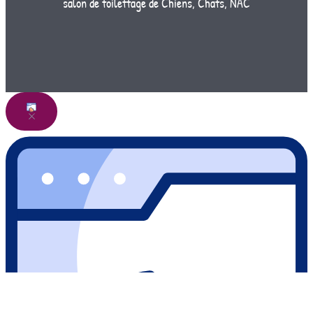
salon de toilettage de Chiens, Chats, NAC