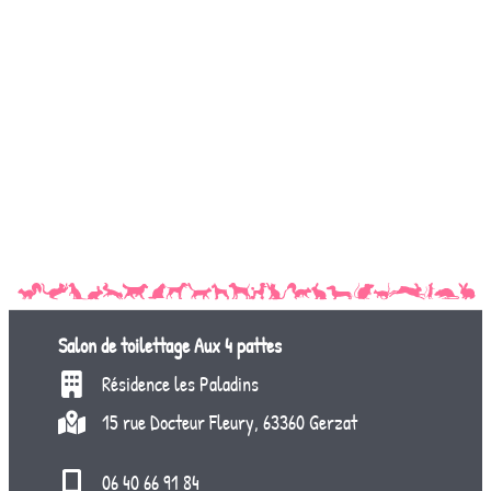
Salon de toilettage
Aux 4 pattes
Résidence les Paladins
15 rue Docteur Fleury, 63360 Gerzat
06 40 66 91 84