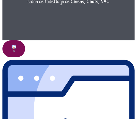
salon de toilettage de Chiens, Chats, NAC