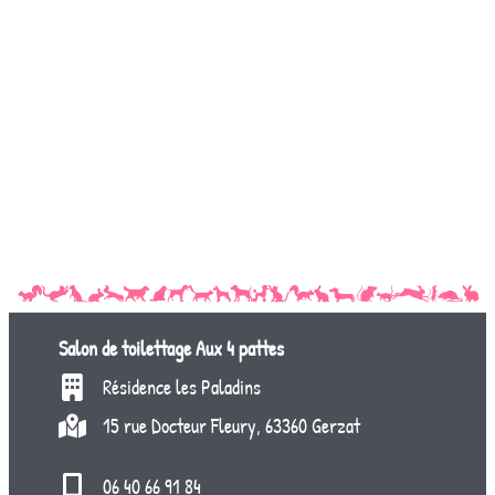
Salon de toilettage
Aux 4 pattes
Résidence les Paladins
15 rue Docteur Fleury, 63360 Gerzat
06 40 66 91 84