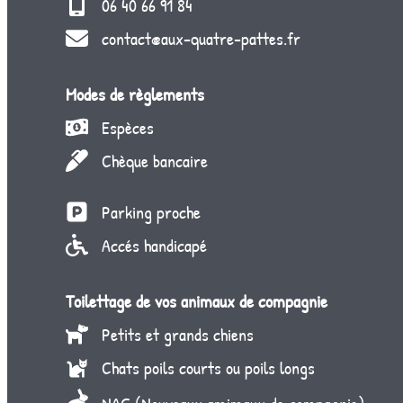
06 40 66 91 84
contact@aux-quatre-pattes.fr
Modes de règlements
Espèces
Chèque bancaire
Parking proche
Accés handicapé
Toilettage de vos animaux de compagnie
Petits et grands chiens
Chats poils courts ou poils longs