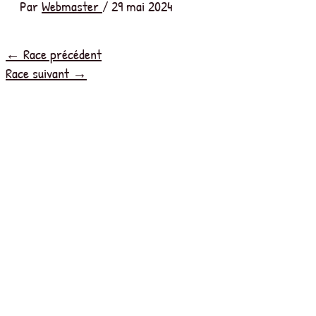
Par
Webmaster
/
29 mai 2024
←
Race précédent
Race suivant
→