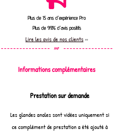
Plus de 15 ans d'expérience Pro
Plus de 99% d'avis positifs
Lire les avis de nos clients
A4P
Informations complémentaires
Prestation sur demande
Les glandes anales sont vidées uniquement si
ce complément de prestation a été ajouté à