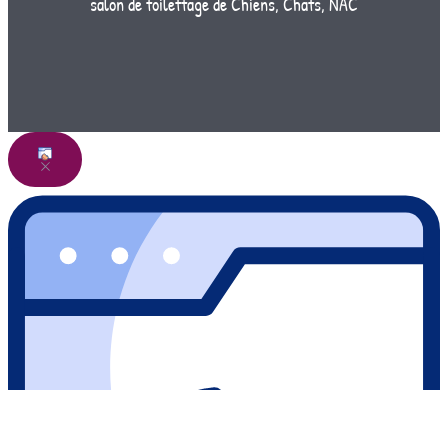
salon de toilettage de Chiens, Chats, NAC