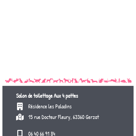
Salon de toilettage
Aux 4 pattes
Résidence les Paladins
15 rue Docteur Fleury, 63360 Gerzat
06 40 66 91 84