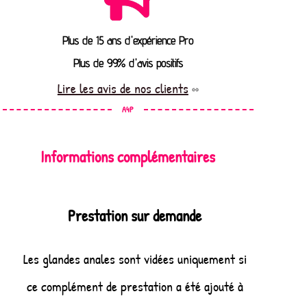
Plus de 15 ans d'expérience Pro
Plus de 99% d'avis positifs
Lire les avis de nos clients
A4P
Informations complémentaires
Prestation sur demande
Les glandes anales sont vidées uniquement si
ce complément de prestation a été ajouté à