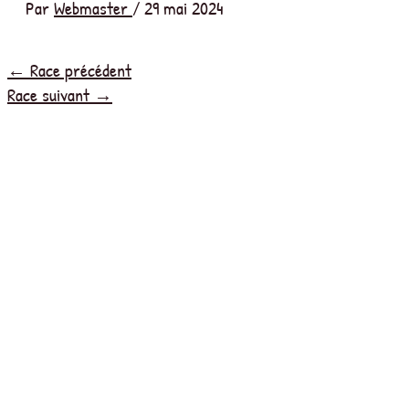
Par
Webmaster
/
29 mai 2024
←
Race précédent
Race suivant
→