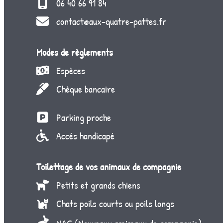
06 40 66 91 84
contact@aux-quatre-pattes.fr
Modes de règlements
Espèces
Chèque bancaire
Parking proche
Accés handicapé
Toilettage de vos animaux de compagnie
Petits et grands chiens
Chats poils courts ou poils longs