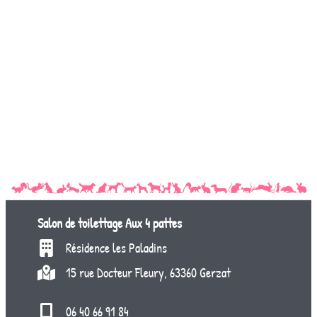
Salon de toilettage
Aux 4 pattes
Résidence les Paladins
15 rue Docteur Fleury, 63360 Gerzat
06 40 66 91 84