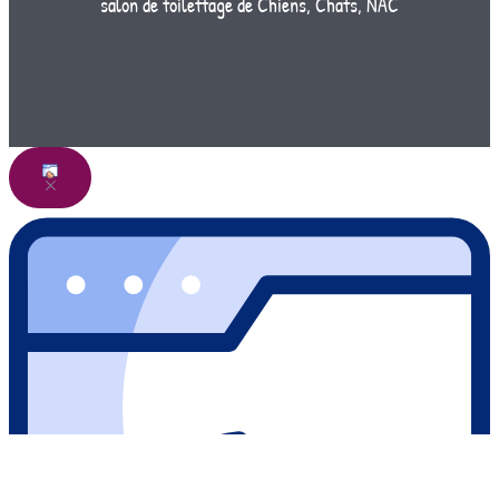
salon de toilettage de Chiens, Chats, NAC