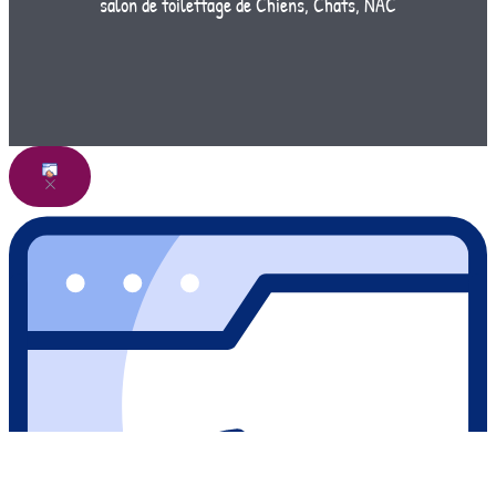
salon de toilettage de Chiens, Chats, NAC