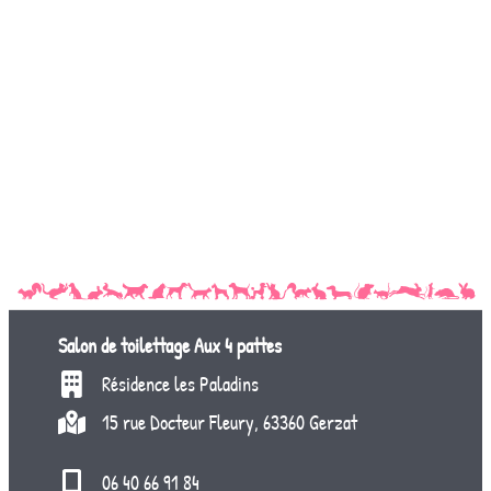
Salon de toilettage
Aux 4 pattes
Résidence les Paladins
15 rue Docteur Fleury, 63360 Gerzat
06 40 66 91 84