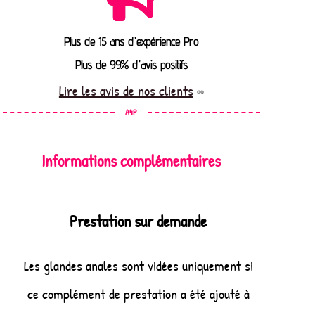
Plus de 15 ans d'expérience Pro
Plus de 99% d'avis positifs
Lire les avis de nos clients
A4P
Informations complémentaires
Prestation sur demande
Les glandes anales sont vidées uniquement si
ce complément de prestation a été ajouté à