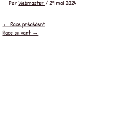
Par
Webmaster
/
29 mai 2024
←
Race précédent
Race suivant
→