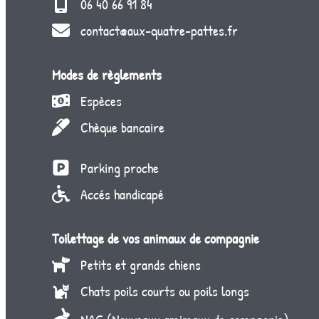
06 40 66 91 84
contact@aux-quatre-pattes.fr
Modes de règlements
Espèces
Chèque bancaire
Parking proche
Accés handicapé
Toilettage de vos animaux de compagnie
Petits et grands chiens
Chats poils courts ou poils longs