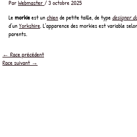
Par
Webmaster
/
3 octobre 2025
Le
morkie
est un
chien
de petite taille, de type
designer d
d’un
Yorkshire
. L’apparence des morkies est variable selon
parents.
←
Race précédent
Race suivant
→