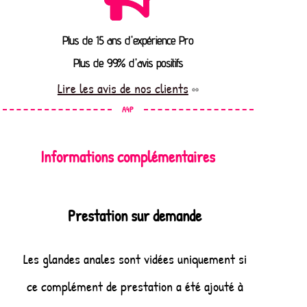
Plus de 15 ans d'expérience Pro
Plus de 99% d'avis positifs
Lire les avis de nos clients
A4P
Informations complémentaires
Prestation sur demande
Les glandes anales sont vidées uniquement si
ce complément de prestation a été ajouté à