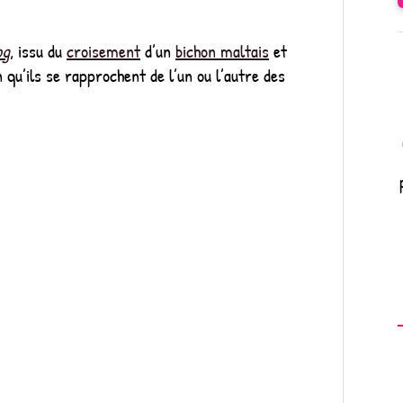
og
, issu du
croisement
d’un
bichon maltais
et
 qu’ils se rapprochent de l’un ou l’autre des