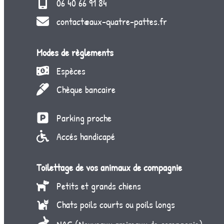
06 40 66 91 84
contact@aux-quatre-pattes.fr
Modes de règlements
Espèces
Chèque bancaire
Parking proche
Accés handicapé
Toilettage de vos animaux de compagnie
Petits et grands chiens
Chats poils courts ou poils longs