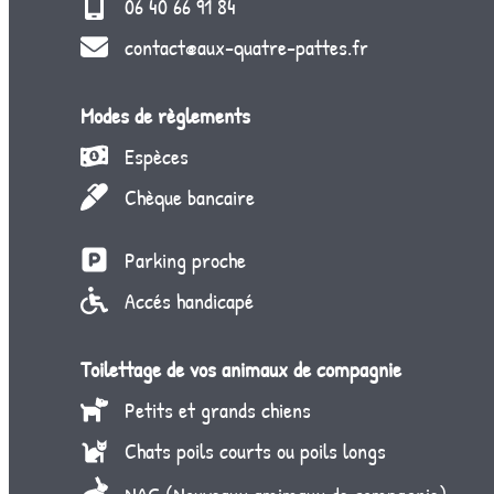
06 40 66 91 84
contact@aux-quatre-pattes.fr
Modes de règlements
Espèces
Chèque bancaire
Parking proche
Accés handicapé
Toilettage de vos animaux de compagnie
Petits et grands chiens
Chats poils courts ou poils longs