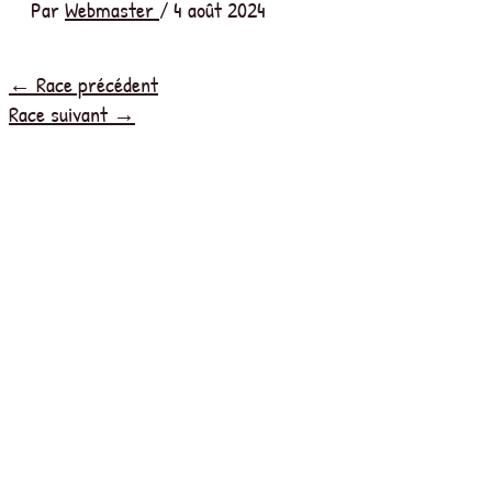
Par
Webmaster
/
4 août 2024
←
Race précédent
Race suivant
→