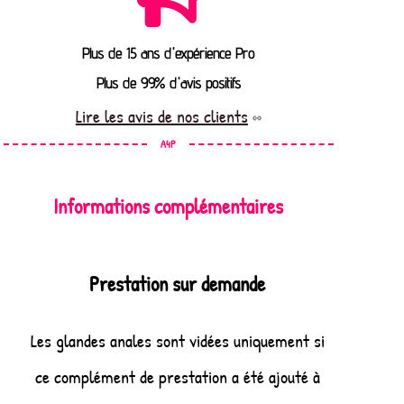
Plus de 15 ans d'expérience Pro
Plus de 99% d'avis positifs
Lire les avis de nos clients
A4P
Informations complémentaires
Prestation sur demande
Les glandes anales sont vidées uniquement si
ce complément de prestation a été ajouté à