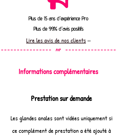
Plus de 15 ans d'expérience Pro
Plus de 99% d'avis positifs
Lire les avis de nos clients
A4P
Informations complémentaires
Prestation sur demande
Les glandes anales sont vidées uniquement si
ce complément de prestation a été ajouté à