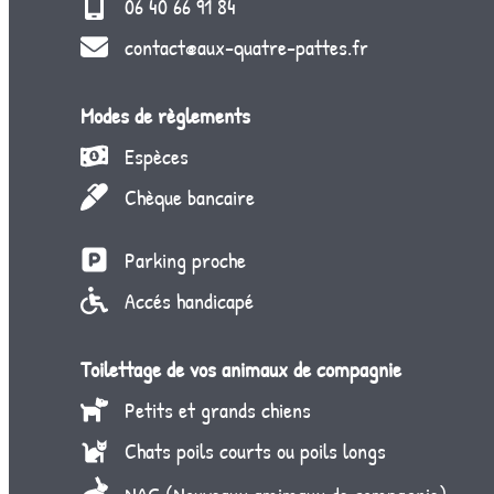
06 40 66 91 84
contact@aux-quatre-pattes.fr
Modes de règlements
Espèces
Chèque bancaire
Parking proche
Accés handicapé
Toilettage de vos animaux de compagnie
Petits et grands chiens
Chats poils courts ou poils longs