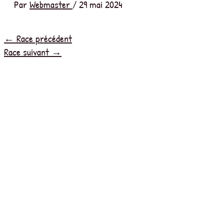
Par
Webmaster
/
29 mai 2024
←
Race précédent
Race suivant
→