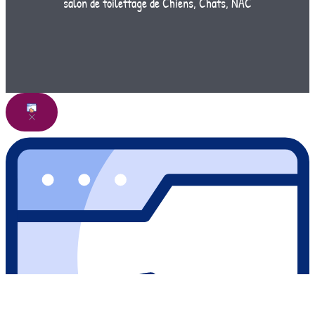
salon de toilettage de Chiens, Chats, NAC