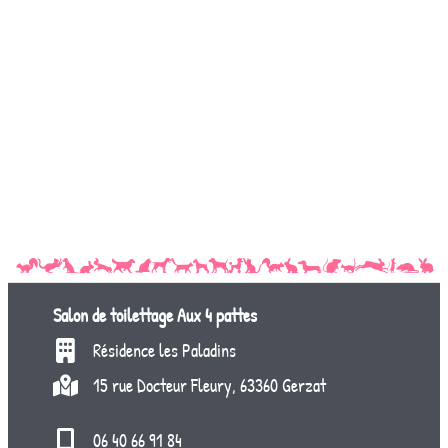
Salon de toilettage
Aux 4 pattes
Résidence les Paladins
15 rue Docteur Fleury, 63360 Gerzat
06 40 66 91 84