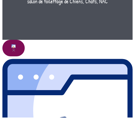
salon de toilettage de Chiens, Chats, NAC