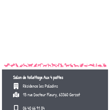
Salon de toilettage
Aux 4 pattes
Résidence les Paladins
15 rue Docteur Fleury, 63360 Gerzat
06 40 66 91 84