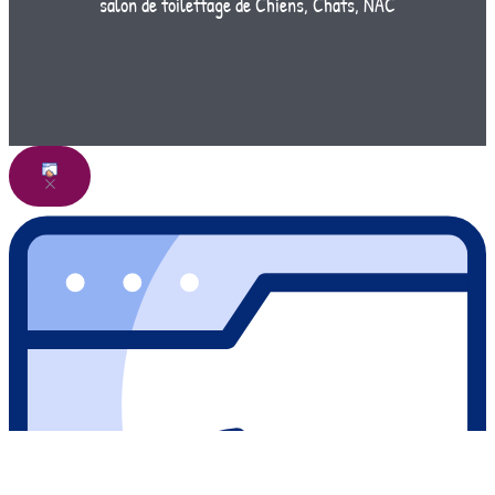
salon de toilettage de Chiens, Chats, NAC