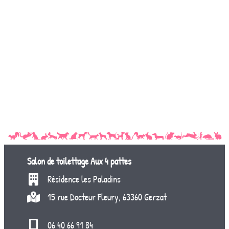
Salon de toilettage
Aux 4 pattes
Résidence les Paladins
15 rue Docteur Fleury, 63360 Gerzat
06 40 66 91 84