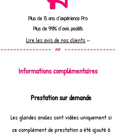
Plus de 15 ans d'expérience Pro
Plus de 99% d'avis positifs
Lire les avis de nos clients
A4P
Informations complémentaires
Prestation sur demande
Les glandes anales sont vidées uniquement si
ce complément de prestation a été ajouté à