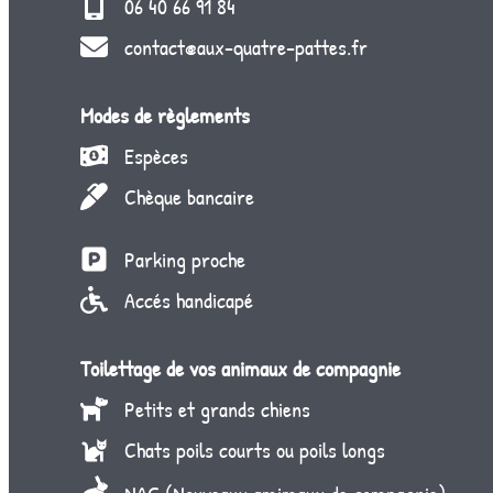
06 40 66 91 84
contact@aux-quatre-pattes.fr
Modes de règlements
Espèces
Chèque bancaire
Parking proche
Accés handicapé
Toilettage de vos animaux de compagnie
Petits et grands chiens
Chats poils courts ou poils longs