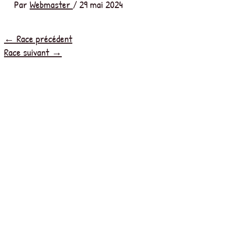
Par
Webmaster
/
29 mai 2024
←
Race précédent
Race suivant
→