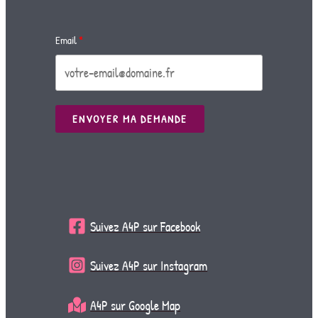
Email
ENVOYER MA DEMANDE
Suivez A4P sur Facebook
Suivez A4P sur Instagram
A4P sur Google Map