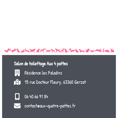
Salon de toilettage
Aux 4 pattes
Résidence les Paladins
15 rue Docteur Fleury, 63360 Gerzat
06 40 66 91 84
contact@aux-quatre-pattes.fr