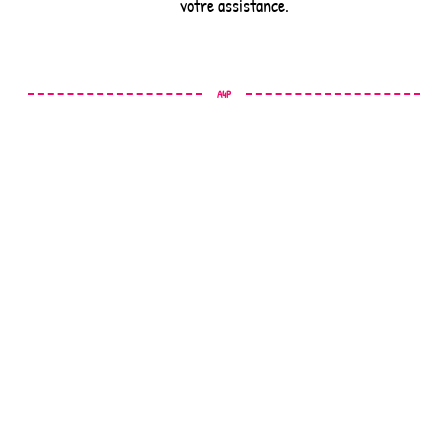
votre assistance.
A4P