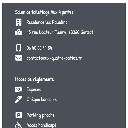
Salon de toilettage
Aux 4 pattes
Résidence les Paladins
15 rue Docteur Fleury, 63360 Gerzat
06 40 66 91 84
contact@aux-quatre-pattes.fr
Modes de règlements
Espèces
Chèque bancaire
Parking proche
Accés handicapé