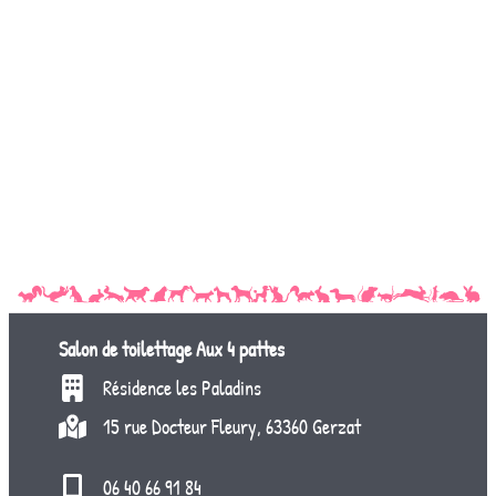
Salon de toilettage
Aux 4 pattes
Résidence les Paladins
15 rue Docteur Fleury, 63360 Gerzat
06 40 66 91 84