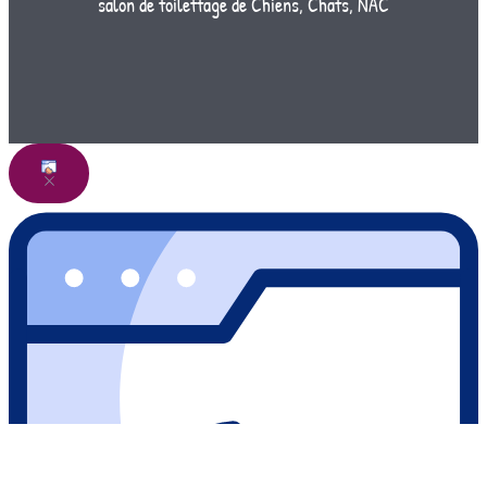
salon de toilettage de Chiens, Chats, NAC