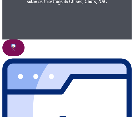
salon de toilettage de Chiens, Chats, NAC