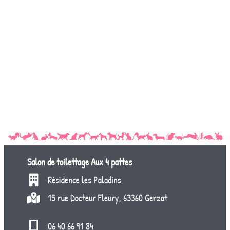
Salon de toilettage
Aux 4 pattes
Résidence les Paladins
15 rue Docteur Fleury, 63360 Gerzat
06 40 66 91 84