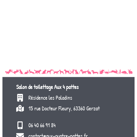
Salon de toilettage
Aux 4 pattes
Résidence les Paladins
15 rue Docteur Fleury, 63360 Gerzat
06 40 66 91 84
contact@aux-quatre-pattes.fr