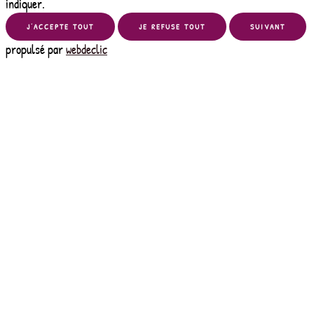
indiquer.
J’ACCEPTE TOUT
JE REFUSE TOUT
SUIVANT
propulsé par
webdeclic