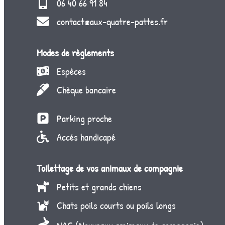
06 40 66 91 84
contact@aux-quatre-pattes.fr
Modes de règlements
Espèces
Chèque bancaire
Parking proche
Accés handicapé
Toilettage de vos animaux de compagnie
Petits et grands chiens
Chats poils courts ou poils longs