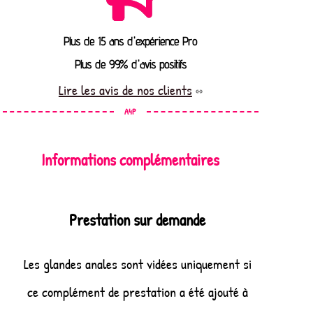
Plus de 15 ans d'expérience Pro
Plus de 99% d'avis positifs
Lire les avis de nos clients
A4P
Informations complémentaires
Prestation sur demande
Les glandes anales sont vidées uniquement si
ce complément de prestation a été ajouté à