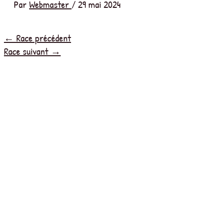
Par
Webmaster
/
29 mai 2024
←
Race précédent
Race suivant
→