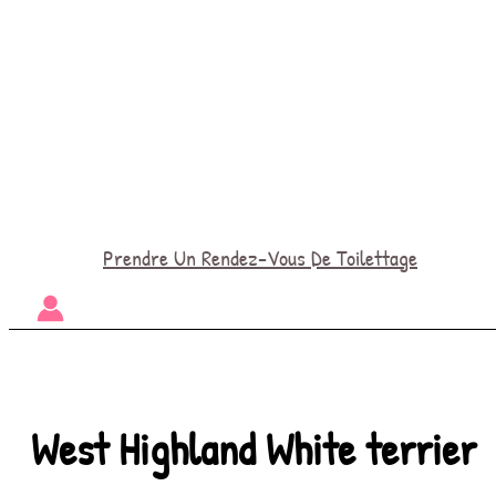
Prendre Un Rendez-Vous De Toilettage
West Highland White terrier